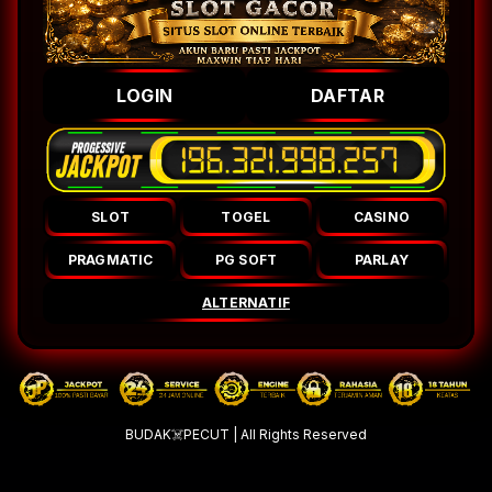
LOGIN
DAFTAR
SLOT
TOGEL
CASINO
PRAGMATIC
PG SOFT
PARLAY
ALTERNATIF
BUDAK☠️PECUT | All Rights Reserved